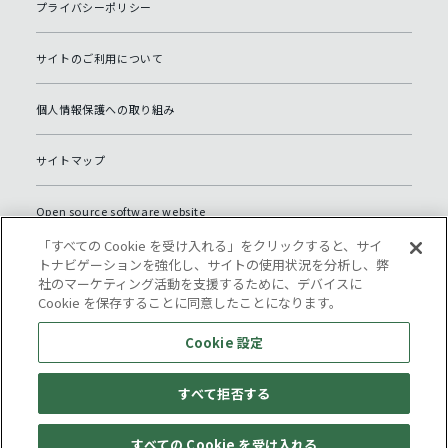
プライバシーポリシー
サイトのご利用について
個人情報保護への取り組み
サイトマップ
Open source software website
「すべての Cookie を受け入れる」をクリックすると、サイ
Cookie 設定
トナビゲーションを強化し、サイトの使用状況を分析し、弊
社のマーケティング活動を支援するために、デバイスに
Cookie を保存することに同意したことになります。
Cookie 設定
すべて拒否する
© Komatsu NTC.
すべての Cookie を受け入れる
拠点所在地
総合お問い合わせ