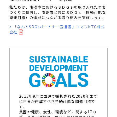
私たちは、南砺市におけるＳＤＧｓを取り入れたまち
づくりに賛同し、南砺市と共にＳＤＧｓ（持続可能な
開発目標）の達成につながる取り組みを実施します。
> 「なんとSDGsパートナー宣言書」コマツNTC株式
会社
2015年9月に国連で採択された2030年まで
に世界が達成すべき持続可能な開発目標で
す。
貧困や健康、女性、環境などに関する17の