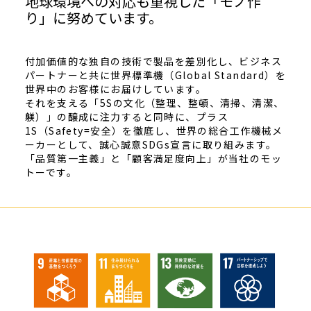
地球環境への対応も重視した「モノ作
り」に努めています。
付加価値的な独自の技術で製品を差別化し、ビジネス
パートナーと共に世界標準機（Global Standard）を
世界中のお客様にお届けしています。
それを支える「5Sの文化（整理、整頓、清掃、清潔、
躾）」の醸成に注力すると同時に、プラス
1S（Safety=安全）を徹底し、世界の総合工作機械メ
ーカーとして、誠心誠意SDGs宣言に取り組みます。
「品質第一主義」と「顧客満足度向上」が当社のモッ
トーです。