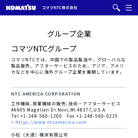
グループ企業
コマツNTCグループ
コマツNTCでは、中国での製品製造や、グローバルな
製品販売、アフターサービスのため、アジア、アメリ
カなどを中心に海外グループ企業を展開しています。
NTC AMERICA CORPORATION
工作機械､産業機械の販売､技術・アフターサービス
46605 Magellan Dr.Novi,MI.48377,U.S.A
Tel +1-248-560-1200 Fax +1-248-560-0215
> https://www.ntcamerica.com
小松（大連）機床有限公司