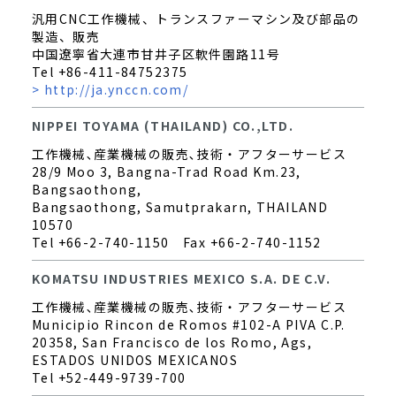
汎用CNC工作機械、トランスファーマシン及び部品の
製造、販売
中国遼寧省大連市甘井子区軟件園路11号
Tel +86-411-84752375
> http://ja.ynccn.com/
NIPPEI TOYAMA (THAILAND) CO.,LTD.
工作機械､産業機械の販売､技術・アフターサービス
28/9 Moo 3, Bangna-Trad Road Km.23,
Bangsaothong,
Bangsaothong, Samutprakarn, THAILAND
10570
Tel +66-2-740-1150 Fax +66-2-740-1152
KOMATSU INDUSTRIES MEXICO S.A. DE C.V.
工作機械､産業機械の販売､技術・アフターサービス
Municipio Rincon de Romos #102-A PIVA C.P.
20358, San Francisco de los Romo, Ags,
ESTADOS UNIDOS MEXICANOS
Tel +52-449-9739-700