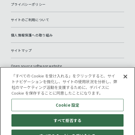
プライバシーポリシー
サイトのご利用について
個人情報保護への取り組み
サイトマップ
Open source software website
「すべての Cookie を受け入れる」をクリックすると、サイ
Cookie 設定
トナビゲーションを強化し、サイトの使用状況を分析し、弊
社のマーケティング活動を支援するために、デバイスに
Cookie を保存することに同意したことになります。
Cookie 設定
すべて拒否する
© Komatsu NTC.