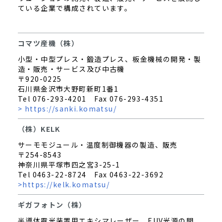
ている企業で構成されています。
コマツ産機（株）
小型・中型プレス・鍛造プレス、板金機械の開発・製
造・販売・サービス及び中古機
〒920-0225
石川県金沢市大野町新町1番1
Tel 076-293-4201 Fax 076-293-4351
> https://sanki.komatsu/
（株）KELK
サーモモジュール・温度制御機器の製造、販売
〒254-8543
神奈川県平塚市四之宮3-25-1
Tel 0463-22-8724 Fax 0463-22-3692
>
https://kelk.komatsu/
ギガフォトン（株）
半導体露光装置用エキシマレーザー、EUV光源の開