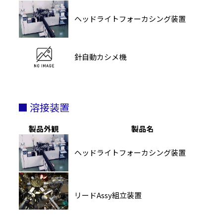
ヘッドライトフォーカシング装置
針自動カシメ機
■ 溶接装置
製品外観
製品名
ヘッドライトフォーカシング装置
リードAssy組立装置