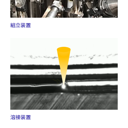
組立装置
溶接装置