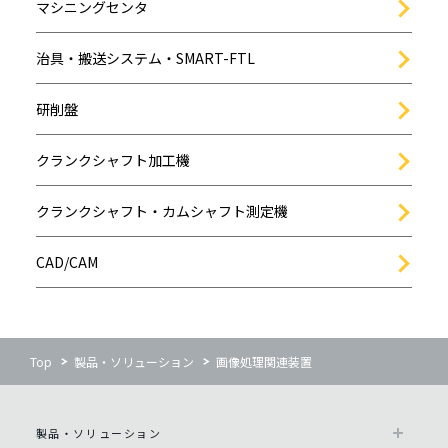
マシニングセンタ
治具・搬送システム・SMART-FTL
研削盤
クランクシャフト加工機
クランクシャフト・カムシャフト測定機
CAD/CAM
Top
製品・ソリューション
画像処理関連装置
製品・ソリューション