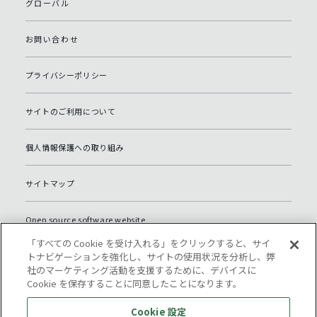
グローバル
お問い合わせ
プライバシーポリシー
サイトのご利用について
個人情報保護への取り組み
サイトマップ
Open source software website
「すべての Cookie を受け入れる」をクリックすると、サイ
Cookie 設定
トナビゲーションを強化し、サイトの使用状況を分析し、弊
社のマーケティング活動を支援するために、デバイスに
Cookie を保存することに同意したことになります。
Cookie 設定