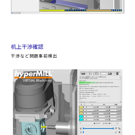
机上干渉確認
干渉など問題事前検出