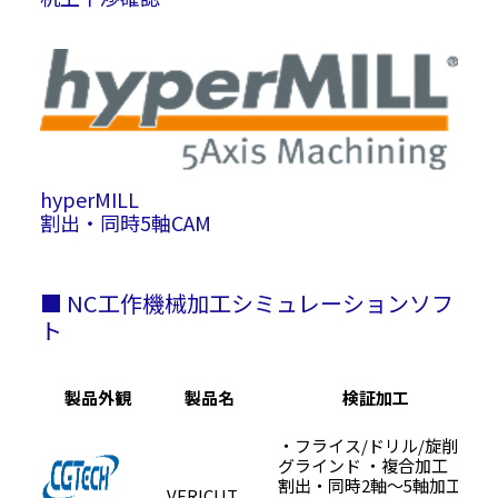
hyperMILL
割出・同時5軸CAM
■ NC工作機械加工シミュレーションソフ
ト
製品外観
製品名
検証加工
・フライス/ドリル/旋削/
グラインド
・複合加工
・
割出・同時2軸～5軸加工
VERICUT