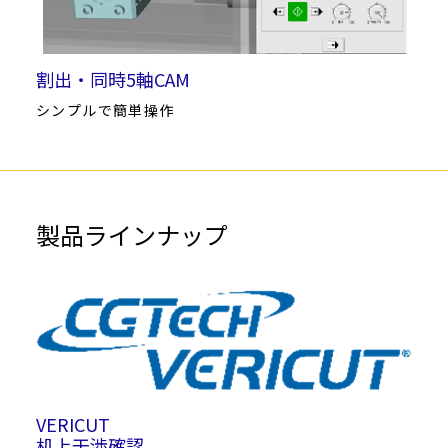
割出・同時5軸CAM
シンプルで簡単操作
製品ラインナップ
VERICUT
机上干渉確認