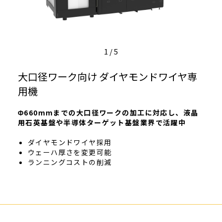
1
/
5
大口径ワーク向け ダイヤモンドワイヤ専
用機
Φ660mmまでの大口径ワークの加工に対応し、液晶
用石英基盤や半導体ターゲット基盤業界で活躍中
ダイヤモンドワイヤ採用
ウェーハ厚さを変更可能
ランニングコストの削減