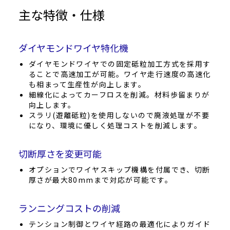
主な特徴・仕様
ダイヤモンドワイヤ特化機
ダイヤモンドワイヤでの固定砥粒加工方式を採用す
ることで高速加工が可能。ワイヤ走行速度の高速化
も相まって生産性が向上します。
細線化によってカーフロスを削減。材料歩留まりが
向上します。
スラリ(遊離砥粒)を使用しないので廃液処理が不要
になり、環境に優しく処理コストを削減します。
切断厚さを変更可能
オプションでワイヤスキップ機構を付属でき、切断
厚さが最大80mmまで対応が可能です。
ランニングコストの削減
テンション制御とワイヤ経路の最適化によりガイド