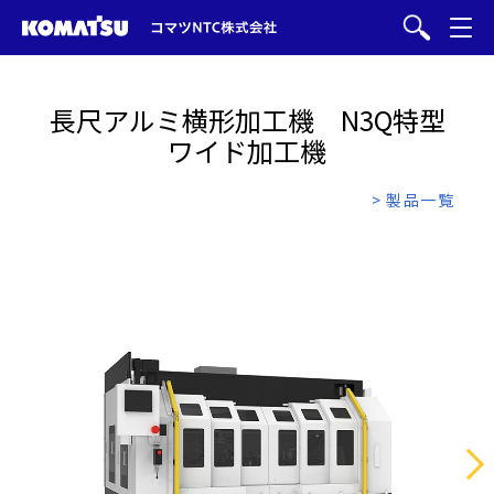
長尺アルミ横形加工機 N3Q特型
ワイド加工機
> 製品一覧