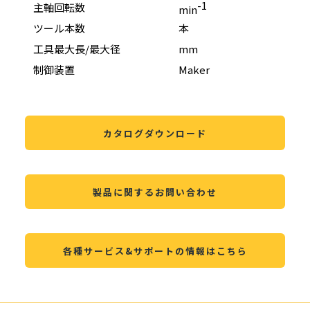
-1
主軸回転数
12,0
min
ツール本数
本
5本
工具最大長/最大径
mm
Φ20
制御装置
Maker
FAN
カタログダウンロード
製品に関するお問い合わせ
各種サービス&サポートの情報はこちら