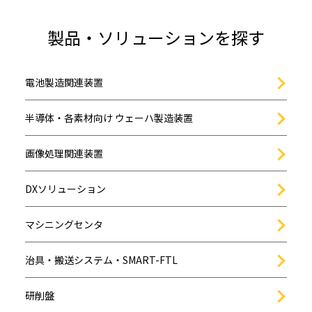
製品・ソリューションを探す
電池製造関連装置
半導体・各素材向け ウェーハ製造装置
画像処理関連装置
DXソリューション
マシニングセンタ
治具・搬送システム・SMART-FTL
研削盤