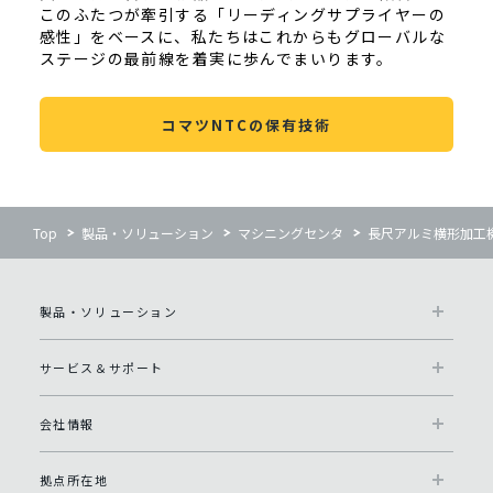
このふたつが牽引する「リーディングサプライヤーの
感性」をベースに、私たちはこれからもグローバルな
ステージの最前線を着実に歩んでまいります。
コマツNTCの保有技術
Top
製品・ソリューション
マシニングセンタ
長尺アルミ横形加工
製品・ソリューション
サービス＆サポート
会社情報
拠点所在地