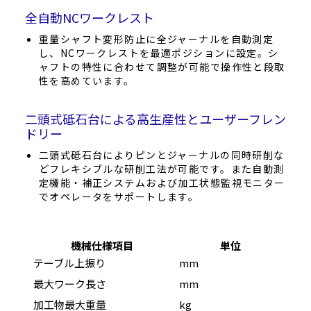
全自動NCワークレスト
重量シャフト変形防止に全ジャーナルを自動測定
し、NCワークレストを最適ポジションに設定。シ
ャフトの特性に合わせて調整が可能で操作性と段取
性を高めています。
二頭式砥石台による高生産性とユーザーフレン
ドリー
二頭式砥石台によりピンとジャーナルの同時研削な
どフレキシブルな研削工法が可能です。また自動測
定機能・補正システムおよび加工状態監視モニター
でオペレータをサポートします。
機械仕様項目
単位
テーブル上振り
mm
500
最大ワーク長さ
mm
3,20
加工物最大重量
kg
1,50