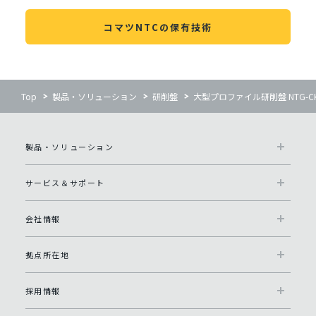
コマツNTCの保有技術
Top
製品・ソリューション
研削盤
大型プロファイル研削盤 NTG-CKS
製品・ソリューション
サービス＆サポート
会社情報
拠点所在地
採用情報