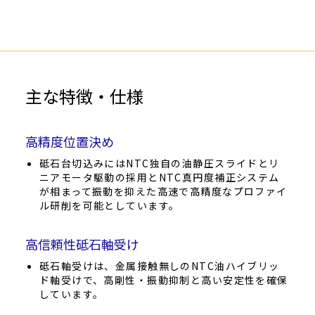
主な特徴・仕様
高精度位置決め
砥石台切込みにはNTC独自の油静圧スライドとリ
ニアモータ駆動の採用とNTC真円度補正システム
が相まって振動を抑えた高速で高精度なプロファイ
ル研削を可能としています。
高信頼性砥石軸受け
砥石軸受けは、金属接触無しのNTC油ハイブリッ
ド軸受けで、高剛性・振動抑制と高い安定性を確保
しています。