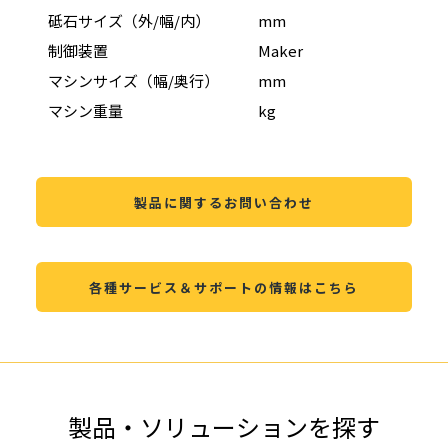
砥石サイズ（外/幅/内）
mm
Φ950
制御装置
Maker
FAN
マシンサイズ（幅/奥行）
mm
14,0
マシン重量
kg
41,0
製品に関するお問い合わせ
各種サービス＆サポートの情報はこちら
製品・ソリューションを探す