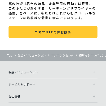
真の技術は哲学の結晶。企業発展の原動力は叡智。
このふたつが牽引する「リーディングサプライヤーの
感性」をベースに、私たちはこれからもグローバルな
ステージの最前線を着実に歩んでまいります。
コマツNTCの保有技術
Top
製品・ソリューション
マシニングセンタ
横形マシニングセンタ 
製品・ソリューション
サービス＆サポート
会社情報