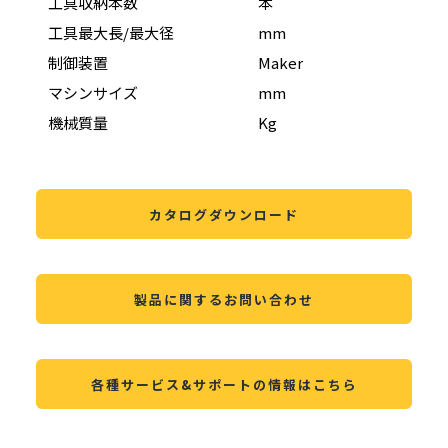
工具収納本数
本
20
工具最大長/最大径
mm
320 
制御装置
Maker
FAN
マシンサイズ
mm
W1,
機械質量
Kg
9,40
カタログダウンロード
製品に関するお問い合わせ
各種サービス&サポートの情報はこちら