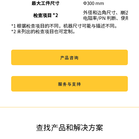
最大工件尺寸
Φ300 mm
外径和边角尺寸、崩边/缺
检查项目 *2
电阻率/PN 判断、使用寿
*1 根据检查项目的不同，机器尺寸可能与描述不同。
*2 未列出的检查项目也可定制。
产品咨询
服务与支持
查找产品和解决方案