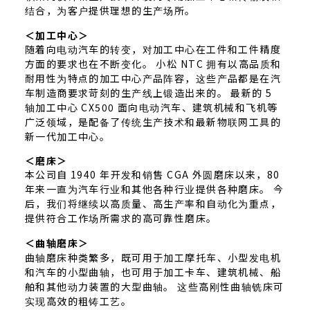
结合，为客户提供理想的生产场所。
＜加工中心＞
随着向电动汽车的转变，对加工中心在工件和工件精度
方面的要求也在不断变化。 小松 NTC 拥有以高品质和
耐用性为特点的加工中心产品阵容，这些产品都是在汽
车制造商要求苛刻的生产线上锻造出来的。 最新的 5
轴加工中心 CX500 面向电动汽车、建筑机械和飞机等
广泛领域，是配备了传统生产技术和最新物联网工具的
新一代加工中心。
＜磨床＞
本公司自 1940 年开发和销售 CGA 外圆磨床以来，80
年来一直为汽车行业和其他各种行业提供各种磨床。 今
后，我们将继续以高质量、高生产率和自动化为重点，
提供符合工作场所需求的高可靠性磨床。
＜曲轴磨床＞
曲轴磨床种类繁多，既可用于加工摩托车、小型发电机
和汽车的小型曲轴，也可用于加工卡车、建筑机械、船
舶和其他动力装置的大型曲轴。 这些高刚性曲轴铣床可
实现高效的粗铸工艺。