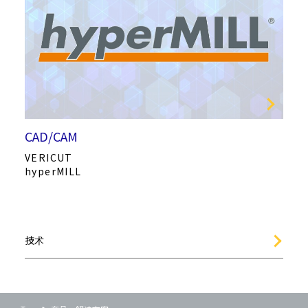
CAD/CAM
VERICUT
hyperMILL
技术