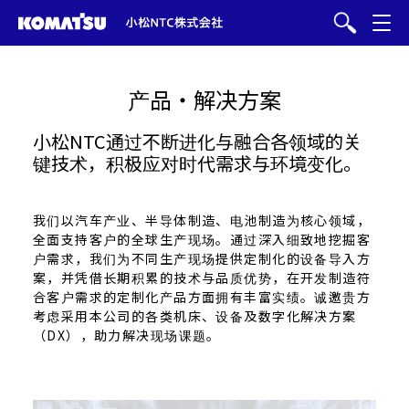
产品・解决方案
小松NTC通过不断进化与融合各领域的关
键技术，积极应对时代需求与环境变化。
我们以汽车产业、半导体制造、电池制造为核心领域，
全面支持客户的全球生产现场。通过深入细致地挖掘客
户需求，我们为不同生产现场提供定制化的设备导入方
案，并凭借长期积累的技术与品质优势，在开发制造符
合客户需求的定制化产品方面拥有丰富实绩。诚邀贵方
考虑采用本公司的各类机床、设备及数字化解决方案
（DX），助力解决现场课题。