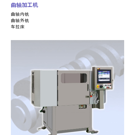
曲轴加工机
曲轴内铣
曲轴外铣
车拉床